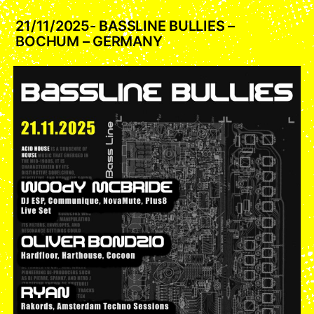
21/11/2025- BASSLINE BULLIES –
BOCHUM – GERMANY