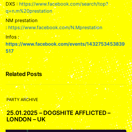
DXS :
https://www.facebook.com/search/top?
q=n.m%20prestation
NM prestation
:
https://www.facebook.com/N.Mprestation
Infos :
https://www.facebook.com/events/1432753453839
517
Related Posts
PARTY ARCHIVE
25.01.2025 – DOGSHITE AFFLICTED –
LONDON – UK