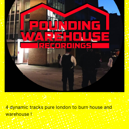
4 dynamic tracks pure london to burn house and
warehouse !