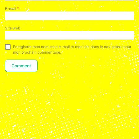
E-mail
*
Site web
Enregistrer mon nom, mon e-mail et mon site dans le navigateur pour
mon prochain commentaire.