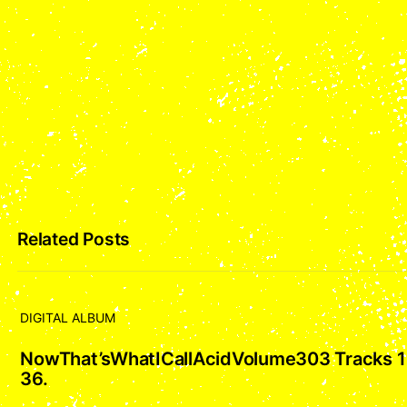
Related Posts
DIGITAL ALBUM
NowThat’sWhatICallAcidVolume303 Tracks 1
36.