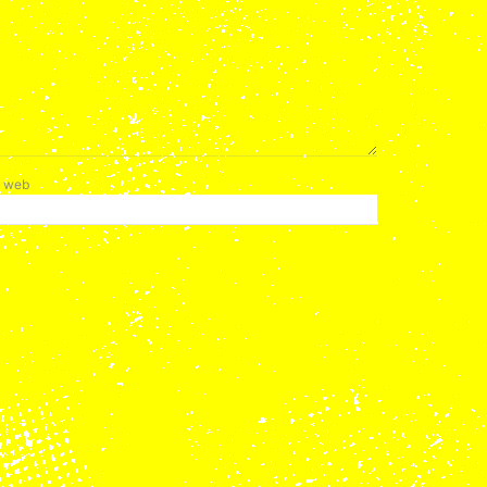
e web