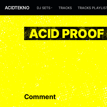
ACIDTEKNO
DJ SETS
TRACKS
TRACKS PLAYLIS
ACID PROOF
Comment