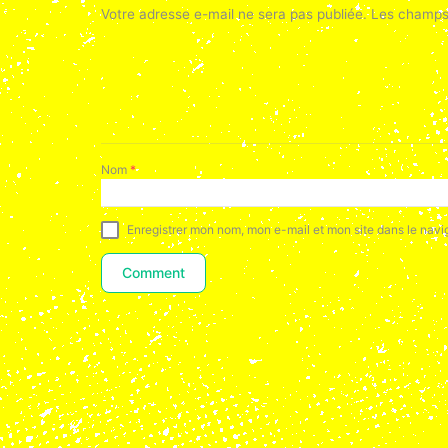
Votre adresse e-mail ne sera pas publiée.
Les champs 
Nom
*
Enregistrer mon nom, mon e-mail et mon site dans le nav