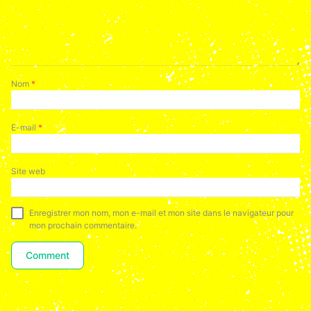
Nom
*
E-mail
*
Site web
Enregistrer mon nom, mon e-mail et mon site dans le navigateur pour
mon prochain commentaire.