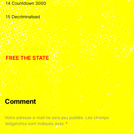
14 Countdown 3000
15 Decriminalised
FREE THE STATE
Comment
Votre adresse e-mail ne sera pas publiée.
Les champs
obligatoires sont indiqués avec
*