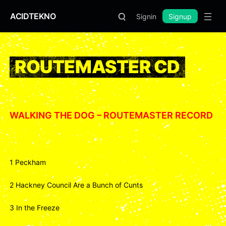
ACIDTEKNO
Signin
Signup
ROUTEMASTER CD
WALKING THE DOG – ROUTEMASTER RECORD
1 Peckham
2 Hackney Council Are a Bunch of Cunts
3 In the Freeze