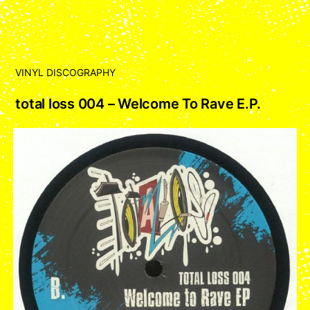
VINYL DISCOGRAPHY
total loss 004 – Welcome To Rave E.P.