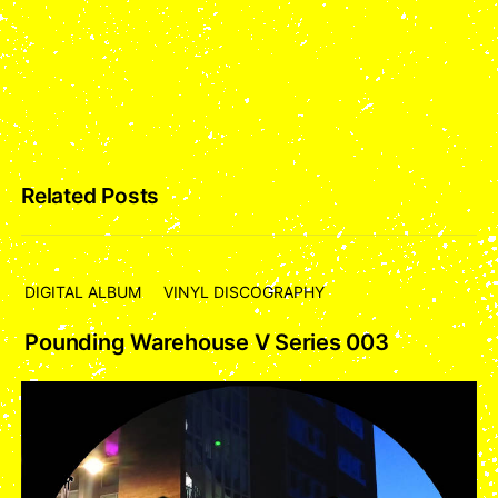
Related Posts
DIGITAL ALBUM
VINYL DISCOGRAPHY
Pounding Warehouse V Series 003