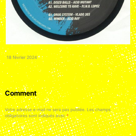
18 février 2024
Comment
Votre adresse e-mail ne sera pas publiée.
Les champs
obligatoires sont indiqués avec
*