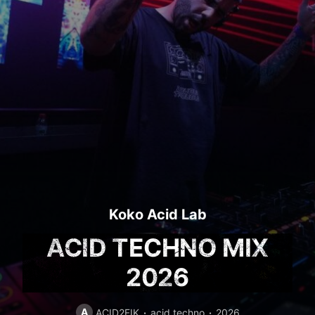
Koko Acid Lab
ACID TECHNO MIX
2026
A
ACID2FIK
acid techno
2026