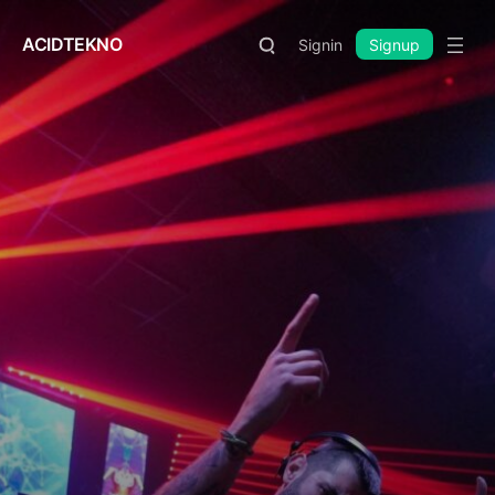
ACIDTEKNO
Signin
Signup