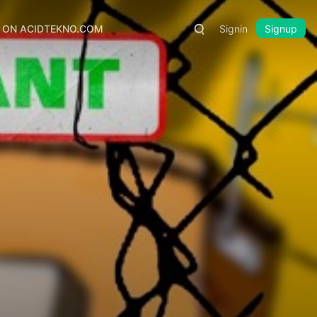
S ON ACIDTEKNO.COM
Signin
Signup