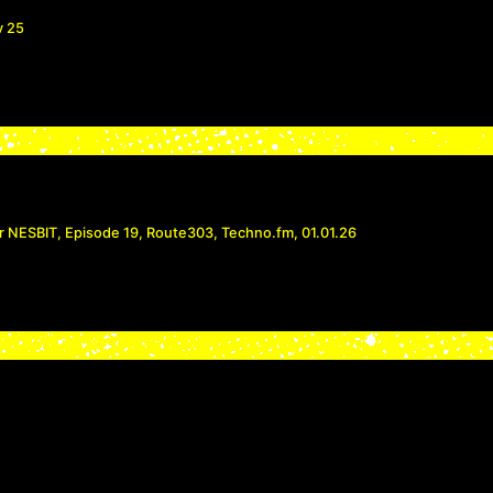
v 25
r NESBIT, Episode 19, Route303, Techno.fm, 01.01.26