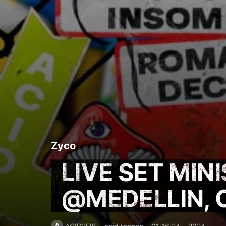
Zyco
LIVE SET MI
@MEDELLIN, 
A