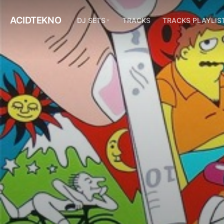
ACIDTEKNO
DJ SETS
TRACKS
TRACKS PLAYLIS