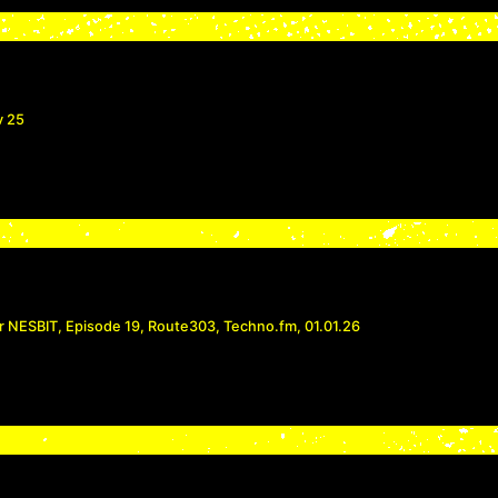
v 25
r NESBIT, Episode 19, Route303, Techno.fm, 01.01.26