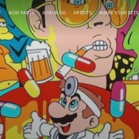
T
ACID PARTY
ACID BLOG
ARTISTS
SHARE YOUR SET