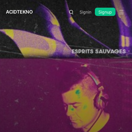
ACIDTEKNO
Signin
Signup